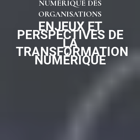
NUMÉRIQUE DES
ORGANISATIONS
ENJEUX ET
PERSPECTIVES DE
LA
TRANSFORMATION
NUMÉRIQUE